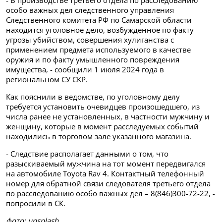
- В производстве третьего отдела по расследованию
особо важных дел следственного управления
Следственного комитета РФ по Самарской области
находится уголовное дело, возбужденное по факту
угрозы убийством, совершения хулиганства с
применением предмета используемого в качестве
оружия и по факту умышленного повреждения
имущества, - сообщили 1 июля 2024 года в
региональном СУ СКР.
Как пояснили в ведомстве, по уголовному делу
требуется установить очевидцев произошедшего, из
числа ранее не установленных, в частности мужчину и
женщину, которые в момент расследуемых событий
находились в торговом зале указанного магазина.
- Следствие располагает данными о том, что
разыскиваемый мужчина на тот момент передвигался
на автомобиле Toyota Rav 4. Контактный телефонный
номер для обратной связи следователя третьего отдела
по расследованию особо важных дел – 8(846)300-72-22, -
попросили в СК.
фото: unsplash