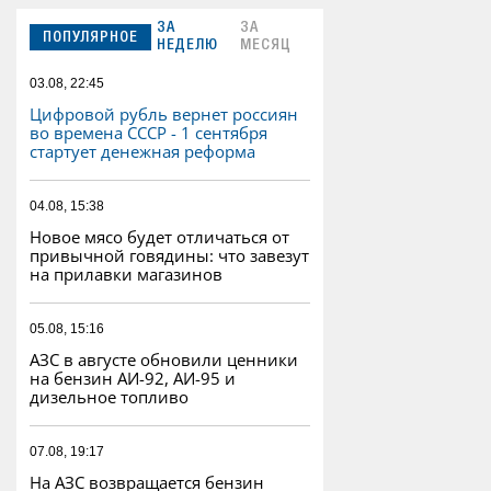
ЗА
ЗА
ПОПУЛЯРНОЕ
НЕДЕЛЮ
МЕСЯЦ
03.08, 22:45
Цифровой рубль вернет россиян
во времена СССР - 1 сентября
стартует денежная реформа
04.08, 15:38
Новое мясо будет отличаться от
привычной говядины: что завезут
на прилавки магазинов
05.08, 15:16
АЗС в августе обновили ценники
на бензин АИ-92, АИ-95 и
дизельное топливо
07.08, 19:17
На АЗС возвращается бензин