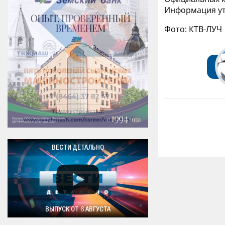
Информация ут
Фото: КТВ-ЛУЧ
ВЕСТИ ДЕТАЛЬНО
ВЫПУСК ОТ 6 АВГУСТА