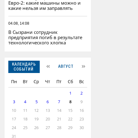
Евро‑2: какие машины можно и
какие нельзя им заправлять
04.08, 14:08
В Сызрани сотрудник
предприятия погиб в результате
технологического хлопка
КАЛЕНДАРЬ
АВГУСТ
СОБЫТИЙ
Пн
Вт
Ср
Чт
Пт
Сб
Вс
1
2
3
4
5
6
7
8
9
10
11
12
13
14
15
16
17
18
19
20
21
22
23
24
25
26
27
28
29
30
31