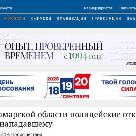
Суббота
Размер шрифта
|
Написать
НОВОСТИ
ВЫПУСКИ
ПУБЛИКАЦИИ
ТРАНСЛЯЦИИ
ОБЪ
амарской области полицейские от
 нападавшему
13:19, Происшествия