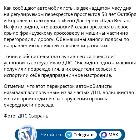
Как сообщают автомобилисты, в двенадцатом часу дня
на регулируемом перекрестке проспектов 50 лет Октября
и Королева столкнулись «Рено Дастер» и «Лада Веста».
На фото видно, что вазовский седан врезался в левое
крыло французскому кроссоверу и машины частично
перегородили дорогу. Обе машины заняли полосы по
направлению к нижней кольцевой развязки.
Точные обстоятельства случившегося предстоит
установить сотрудникам ДПС. Очевидно одно – машины
получили повреждения, а их водители серьезно
испортили себе предпраздничное настроение.
Отметим, что этот перекресток автомобилисты
называют злополучным из-за частых ДТП. Большинство
из них происходит из-за нарушения правила
очередности проезда.
Фото: ДПС Сызрань
Читайте в
Telegram
MAX