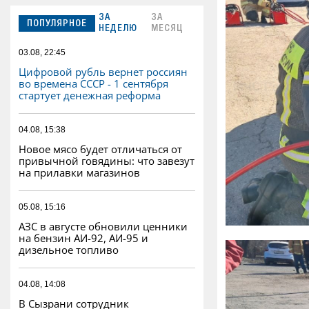
ЗА
ЗА
ПОПУЛЯРНОЕ
НЕДЕЛЮ
МЕСЯЦ
03.08, 22:45
Цифровой рубль вернет россиян
во времена СССР - 1 сентября
стартует денежная реформа
04.08, 15:38
Новое мясо будет отличаться от
привычной говядины: что завезут
на прилавки магазинов
05.08, 15:16
АЗС в августе обновили ценники
на бензин АИ-92, АИ-95 и
дизельное топливо
04.08, 14:08
В Сызрани сотрудник