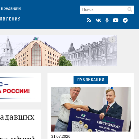
 в редакцию
ЯВЛЕНИЯ
ПУБЛИКАЦИИ
радавших
31.07.2026
ость действий