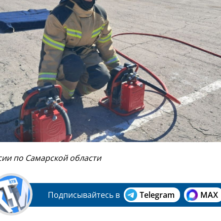
сии по Самарской области
Подписывайтесь в
Telegram
MAX