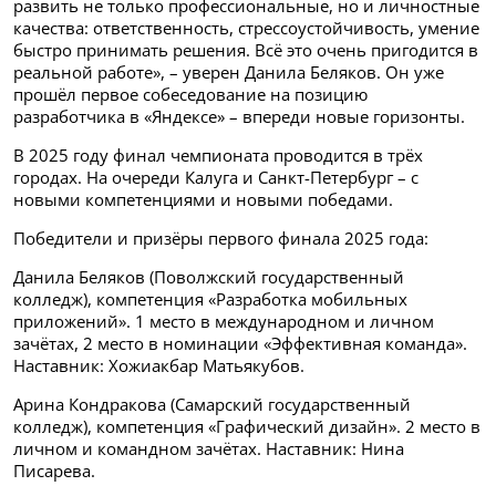
развить не только профессиональные, но и личностные
качества: ответственность, стрессоустойчивость, умение
быстро принимать решения. Всё это очень пригодится в
реальной работе», – уверен Данила Беляков. Он уже
прошёл первое собеседование на позицию
разработчика в «Яндексе» – впереди новые горизонты.
В 2025 году финал чемпионата проводится в трёх
городах. На очереди Калуга и Санкт-Петербург – с
новыми компетенциями и новыми победами.
Победители и призёры первого финала 2025 года:
Данила Беляков (Поволжский государственный
колледж), компетенция «Разработка мобильных
приложений». 1 место в международном и личном
зачётах, 2 место в номинации «Эффективная команда».
Наставник: Хожиакбар Матьякубов.
Арина Кондракова (Самарский государственный
колледж), компетенция «Графический дизайн». 2 место в
личном и командном зачётах. Наставник: Нина
Писарева.