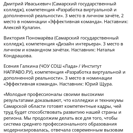
Дмитрий Иваськевич (Самарский государственный
колледж), компетенция «Разработка виртуальной и
дополненной реальности». 3 место в личном зачёте, 2
место в номинации «Эффективная команда». Наставник:
Алексей Кулагин.
Виктория Пономарёва (Самарский государственный
колледж), компетенция «Дизайн интерьера». 3 место в
личном и командном зачётах. Наставник: Наталья
Кондрашова.
Есения Галкина (ЧОУ СОШ «Лада» / Институт
НАПРАВО.РУ), компетенция «Разработка виртуальной и
дополненной реальности». 3 место в номинации
«Эффективная команда». Наставник: Юрий Щура.
«Молодые профессионалы своими высокими
результатами доказывают, что колледжи и техникумы
Самарской области готовят компетентные кадры, чей
труд будет способствовать развитию нашей страны и
региона. Мы продолжим делать все для того, чтобы
система среднего профессионального образования
модернизировалась, отвечала современным вызовам