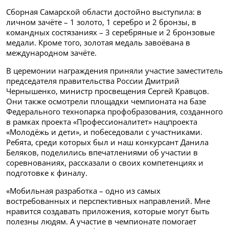
Сборная Самарской области достойно выступила: в
личном зачёте – 1 золото, 1 серебро и 2 бронзы, в
командных состязаниях – 3 серебряные и 2 бронзовые
медали. Кроме того, золотая медаль завоёвана в
международном зачёте.
В церемонии награждения приняли участие заместитель
председателя правительства России Дмитрий
Чернышенко, министр просвещения Сергей Кравцов.
Они также осмотрели площадки чемпионата на базе
Федерального технопарка профобразования, созданного
в рамках проекта «Профессионалитет» нацпроекта
«Молодёжь и дети», и побеседовали с участниками.
Ребята, среди которых был и наш конкурсант Данила
Беляков, поделились впечатлениями об участии в
соревнованиях, рассказали о своих компетенциях и
подготовке к финалу.
«Мобильная разработка – одно из самых
востребованных и перспективных направлений. Мне
нравится создавать приложения, которые могут быть
полезны людям. А участие в чемпионате помогает