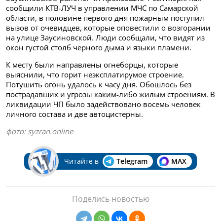
сообщили КТВ-ЛУЧ в управлении МЧС по Самарской
области, в половине первого дня пожарным поступил
вызов от очевидцев, которые оповестили о возгорании
на улице Заусиновской. Люди сообщали, что видят из
окон густой столб черного дыма и языки пламени.
К месту были направлены огнеборцы, которые
выяснили, что горит неэксплатирумое строение.
Потушить огонь удалось к часу дня. Обошлось без
пострадавших и угрозы каким-либо жилым строениям. В
ликвидации ЧП было задействовано восемь человек
личного состава и две автоцистерны.
фото:
syzran.online
Читайте в
Telegram
MAX
Поделись новостью