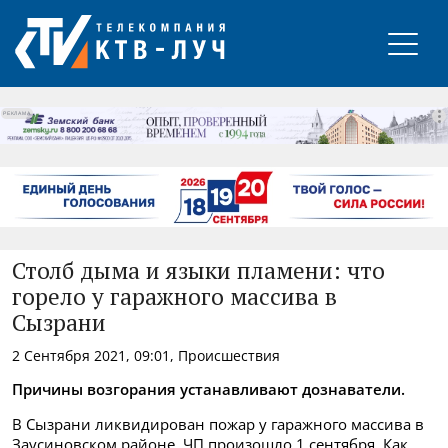
РЕКЛАМА
Столб дыма и языки пламени: что
горело у гаражного массива в
Сызрани
2 Сентября 2021, 09:01, Происшествия
Причины возгорания устанавливают дознаватели.
В Сызрани ликвидирован пожар у гаражного массива в
Заусиновском районе. ЧП произошло 1 сентября. Как