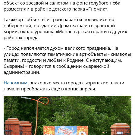
объект со звездой и салютом на фоне голубого неба
разместили в районе детского парка «Гномик».
Также арт-объекты и транспаранты появились на
набережной, на здании Драмтеатра и сызранской
мэрии, около урочища «Монастырская гора» и в других
районах города.
- Город наполняется духом великого праздника. На
улицах появляются тематические арт-объекты - символы
памяти, гордости и любви к Родине. С наступающим,
Сызрань! – говорится в сообщении сызранской
администрации.
Напомним
, знаковые места города сызранские власти
начали преображать еще в конце апреля.