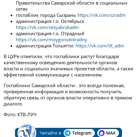
Правительства Самарской области в социальных
сетях
госпаблик города Сызрань
https://vk.com/szradm
администрация г.о. Октябрьск
https://vk.com/oktyabrskadm
администрация г.о. Отрадный
https://vk.com/moygorodotradny
администрация Тольятти:
https://vk.com/tlt_adm
В ЦУРе отметили, что госпаблики растут благодаря
качественному освещению деятельности органов
власти и социально значимых проектов области, а также
эффективной коммуникации с населением.
Госпаблики Самарской области - это всегда полезная,
проверенная информация и возможность получить
обратную связь от органов власти оперативно в прямом
диалоге.
Фото: КТВ-ЛУЧ
Читайте в
Telegram
MAX