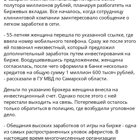
полутора миллионов рублей, планируя разбогатеть на
биржевых вкладах. Все началось, когда сотрудницу
клининговой компании заинтересовало сообщение о
легком заработке в сети.
- 55-летняя женщина перешла по указанной ссылке, где
ввела номер мобильного телефона. Сразу же после этого
ей позвонил неизвестный, который предложил
дополнительный заработок путем инвестирования на
бирже. Воодушевившись предложением, женщина
согласилась, после чего оформила в банке несколько
кредитов на общую сумму 1 миллион 600 тысяч рублей,
- рассказали в ГУ МВД по Самарской области.
Деньги по указанию брокера женщина внесла на
инвестиционный счет. Однако после этого с ней
перестали выходить на связь. Потерпевшей осталось
только обратиться в полицию, где возбудили уголовное
дело.
- Обещания высоких заработков от игры на бирже - одна
из самых распространенных уловок аферистов. В
настоящее время многочисленные организации