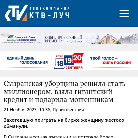
РЕКЛАМА
Сызранская уборщица решила стать
миллионером, взяла гигантский
кредит и подарила мошенникам
21 Ноября 2023, 10:36, Происшествия
Захотевшую поиграть на бирже женщину жестоко
обманули.
В Сызрани местная жительница потеряла более