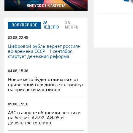
ВЫПУСК ОТ 6 АВГУСТА
ЗА
ЗА
ПОПУЛЯРНОЕ
НЕДЕЛЮ
МЕСЯЦ
03.08, 22:45
Цифровой рубль вернет россиян
во времена СССР - 1 сентября
стартует денежная реформа
04.08, 15:38
Новое мясо будет отличаться от
привычной говядины: что завезут
на прилавки магазинов
05.08, 15:16
АЗС в августе обновили ценники
на бензин АИ-92, АИ-95 и
дизельное топливо