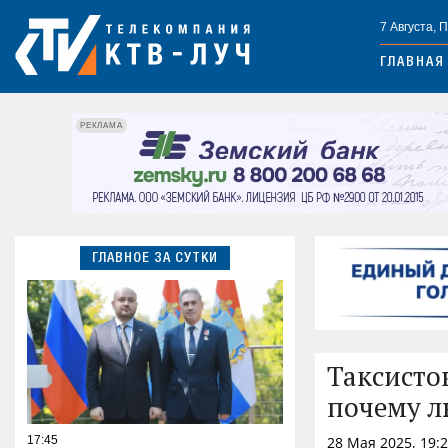
7 Августа, 
ГЛАВНАЯ
РЕКЛАМА
ГЛАВНОЕ ЗА СУТКИ
Таксистов
почему л
17:45
28 Мая 2025, 19: