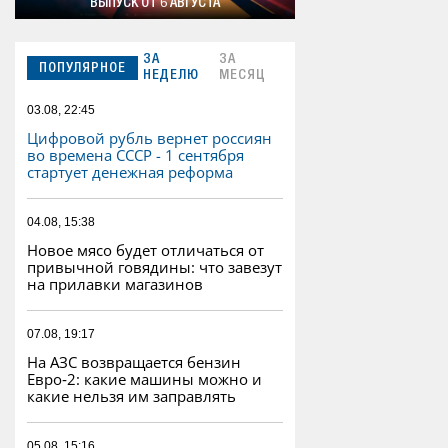
ВЫПУСК ОТ 6 АВГУСТА
ЗА
ЗА
ПОПУЛЯРНОЕ
НЕДЕЛЮ
МЕСЯЦ
03.08, 22:45
Цифровой рубль вернет россиян
во времена СССР - 1 сентября
стартует денежная реформа
04.08, 15:38
Новое мясо будет отличаться от
привычной говядины: что завезут
на прилавки магазинов
07.08, 19:17
На АЗС возвращается бензин
Евро‑2: какие машины можно и
какие нельзя им заправлять
05.08, 15:16