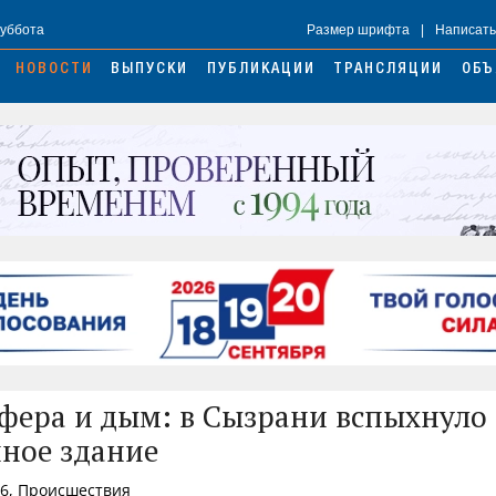
Суббота
Размер шрифта
|
Написать
НОВОСТИ
ВЫПУСКИ
ПУБЛИКАЦИИ
ТРАНСЛЯЦИИ
ОБЪ
фера и дым: в Сызрани вспыхнуло
ное здание
06, Происшествия