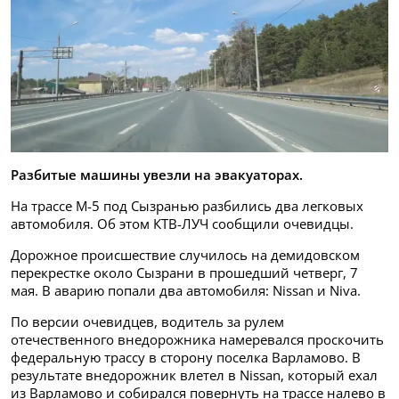
Разбитые машины увезли на эвакуаторах.
На трассе М-5 под Сызранью разбились два легковых
автомобиля. Об этом КТВ-ЛУЧ сообщили очевидцы.
Дорожное происшествие случилось на демидовском
перекрестке около Сызрани в прошедший четверг, 7
мая. В аварию попали два автомобиля: Nissan и Niva.
По версии очевидцев, водитель за рулем
отечественного внедорожника намеревался проскочить
федеральную трассу в сторону поселка Варламово. В
результате внедорожник влетел в Nissan, который ехал
из Варламово и собирался повернуть на трассе налево в