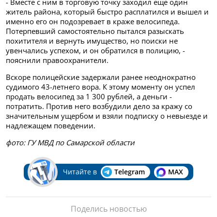
- Вместе с ним в торговую точку заходил еще один
житель района, который быстро расплатился и вышел и
именно его он подозревает в краже велосипеда.
Потерпевший самостоятельно пытался разыскать
похитителя и вернуть имущество, но поиски не
увенчались успехом, и он обратился в полицию, -
пояснили правоохранители.
Вскоре полицейские задержали ранее неоднократно
судимого 43-летнего вора. К этому моменту он успел
продать велосипед за 1 300 рублей, а деньги -
потратить. Против него возбудили дело за кражу со
значительным ущербом и взяли подписку о невыезде и
надлежащем поведении.
фото: ГУ МВД по Самарской области
Читайте в
Telegram
MAX
Поделись новостью