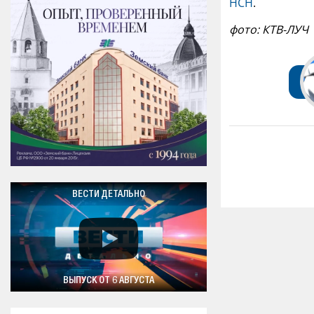
НСН
.
фото: КТВ-ЛУЧ
ВЕСТИ ДЕТАЛЬНО
ВЫПУСК ОТ 6 АВГУСТА