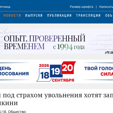
Пятница
Размер шрифта
|
Написать
НОВОСТИ
ВЫПУСКИ
ПУБЛИКАЦИИ
ТРАНСЛЯЦИИ
ОБЪ
 под страхом увольнения хотят за
икини
5:18, Общество