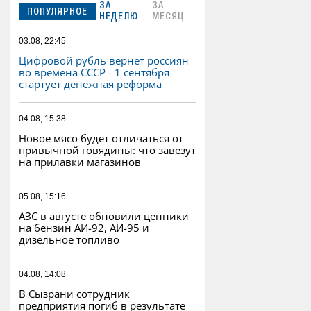
ЗА
ЗА
ПОПУЛЯРНОЕ
НЕДЕЛЮ
МЕСЯЦ
03.08, 22:45
Цифровой рубль вернет россиян
во времена СССР - 1 сентября
стартует денежная реформа
04.08, 15:38
Новое мясо будет отличаться от
привычной говядины: что завезут
на прилавки магазинов
05.08, 15:16
АЗС в августе обновили ценники
на бензин АИ-92, АИ-95 и
дизельное топливо
04.08, 14:08
В Сызрани сотрудник
предприятия погиб в результате