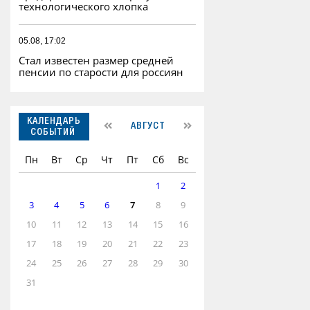
технологического хлопка
05.08, 17:02
Стал известен размер средней
пенсии по старости для россиян
КАЛЕНДАРЬ
АВГУСТ
СОБЫТИЙ
Пн
Вт
Ср
Чт
Пт
Сб
Вс
1
2
3
4
5
6
7
8
9
10
11
12
13
14
15
16
17
18
19
20
21
22
23
24
25
26
27
28
29
30
31