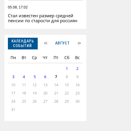
05.08, 17:02
Стал известен размер средней
пенсии по старости для россиян
КАЛЕНДАРЬ
АВГУСТ
СОБЫТИЙ
Пн
Вт
Ср
Чт
Пт
Сб
Вс
1
2
3
4
5
6
7
8
9
10
11
12
13
14
15
16
17
18
19
20
21
22
23
24
25
26
27
28
29
30
31