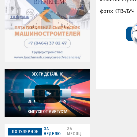
фото: КТВ-ЛУЧ
ВЕСТИ ДЕТАЛЬНО
ВЫПУСК ОТ 6 АВГУСТА
ЗА
ЗА
ПОПУЛЯРНОЕ
НЕДЕЛЮ
МЕСЯЦ