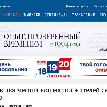
Пятница
Размер шрифта
|
Написать
НОВОСТИ
ВЫПУСКИ
ПУБЛИКАЦИИ
ТРАНСЛЯЦИИ
ОБЪ
к два месяца кошмарил жителей се
ю
3:43, Происшествия