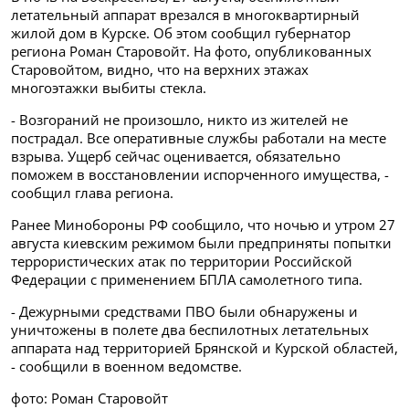
летательный аппарат врезался в многоквартирный
жилой дом в Курске. Об этом сообщил губернатор
региона Роман Старовойт. На фото, опубликованных
Старовойтом, видно, что на верхних этажах
многоэтажки выбиты стекла.
- Возгораний не произошло, никто из жителей не
пострадал. Все оперативные службы работали на месте
взрыва. Ущерб сейчас оценивается, обязательно
поможем в восстановлении испорченного имущества, -
сообщил глава региона.
Ранее Минобороны РФ сообщило, что ночью и утром 27
августа киевским режимом были предприняты попытки
террористических атак по территории Российской
Федерации с применением БПЛА самолетного типа.
- Дежурными средствами ПВО были обнаружены и
уничтожены в полете два беспилотных летательных
аппарата над территорией Брянской и Курской областей,
- сообщили в военном ведомстве.
фото: Роман Старовойт