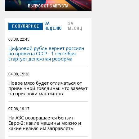
ВЫПУСК ОТ 6 АВГУСТА
ЗА
ЗА
ПОПУЛЯРНОЕ
НЕДЕЛЮ
МЕСЯЦ
03.08, 22:45
Цифровой рубль вернет россиян
во времена СССР - 1 сентября
стартует денежная реформа
04.08, 15:38
Новое мясо будет отличаться от
привычной говядины: что завезут
на прилавки магазинов
07.08, 19:17
На АЗС возвращается бензин
Евро‑2: какие машины можно и
какие нельзя им заправлять