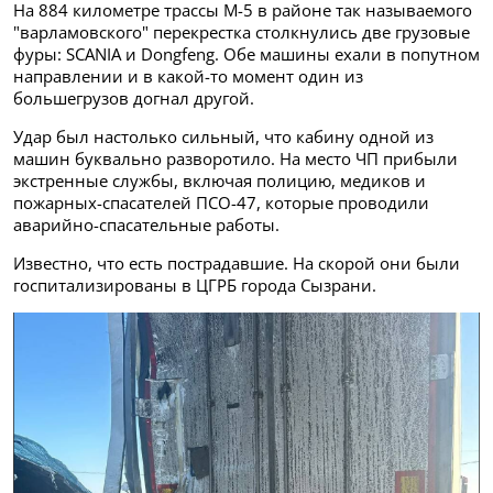
На 884 километре трассы М-5 в районе так называемого
"варламовского" перекрестка столкнулись две грузовые
фуры: SCANIA и Dongfeng. Обе машины ехали в попутном
направлении и в какой-то момент один из
большегрузов догнал другой.
Удар был настолько сильный, что кабину одной из
машин буквально разворотило. На место ЧП прибыли
экстренные службы, включая полицию, медиков и
пожарных-спасателей ПСО-47, которые проводили
аварийно-спасательные работы.
Известно, что есть пострадавшие. На скорой они были
госпитализированы в ЦГРБ города Сызрани.