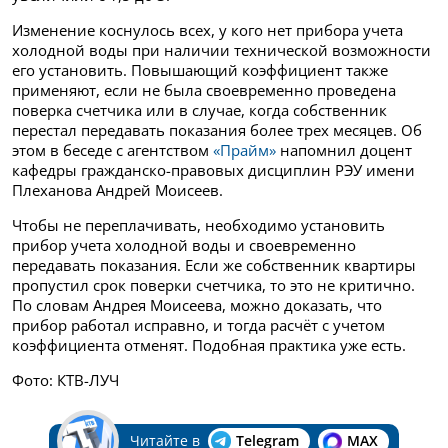
Изменение коснулось всех, у кого нет прибора учета
холодной воды при наличии технической возможности
его установить. Повышающий коэффициент также
применяют, если не была своевременно проведена
поверка счетчика или в случае, когда собственник
перестал передавать показания более трех месяцев. Об
этом в беседе с агентством
«Прайм»
напомнил доцент
кафедры гражданско-правовых дисциплин РЭУ имени
Плеханова Андрей Моисеев.
Чтобы не переплачивать, необходимо установить
прибор учета холодной воды и своевременно
передавать показания. Если же собственник квартиры
пропустил срок поверки счетчика, то это не критично.
По словам Андрея Моисеева, можно доказать, что
прибор работал исправно, и тогда расчёт с учетом
коэффициента отменят. Подобная практика уже есть.
Фото: КТВ-ЛУЧ
Читайте в
Telegram
MAX