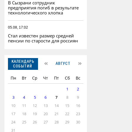
В Сызрани сотрудник
предприятия погиб в результате
технологического хлопка
05.08, 17:02
Стал известен размер средней
пенсии по старости для россиян
КАЛЕНДАРЬ
АВГУСТ
СОБЫТИЙ
Пн
Вт
Ср
Чт
Пт
Сб
Вс
1
2
3
4
5
6
7
8
9
10
11
12
13
14
15
16
17
18
19
20
21
22
23
24
25
26
27
28
29
30
31