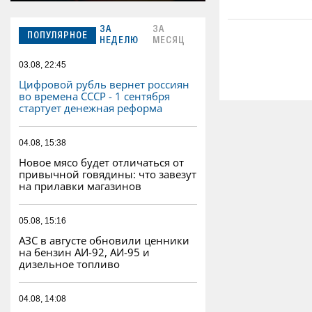
ЗА
ЗА
ПОПУЛЯРНОЕ
НЕДЕЛЮ
МЕСЯЦ
03.08, 22:45
Цифровой рубль вернет россиян
во времена СССР - 1 сентября
стартует денежная реформа
04.08, 15:38
Новое мясо будет отличаться от
привычной говядины: что завезут
на прилавки магазинов
05.08, 15:16
АЗС в августе обновили ценники
на бензин АИ-92, АИ-95 и
дизельное топливо
04.08, 14:08