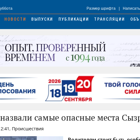
Суббота
Размер шрифта
|
Написать
НОВОСТИ
ВЫПУСКИ
ПУБЛИКАЦИИ
ТРАНСЛЯЦИИ
ОБЪ
назвали самые опасные места Сыз
12:41, Происшествия
Водителям стоит быть особ