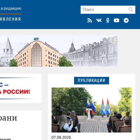
 в редакцию
ЯВЛЕНИЯ
ПУБЛИКАЦИИ
рани
07.08.2026
енно