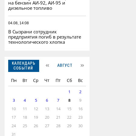
на бензин АИ-92, АИ-95 и
дизельное топливо
04.08, 14:08
В Сызрани сотрудник
предприятия погиб в результате
технологического хлопка
КАЛЕНДАРЬ
АВГУСТ
СОБЫТИЙ
Пн
Вт
Ср
Чт
Пт
Сб
Вс
1
2
3
4
5
6
7
8
9
10
11
12
13
14
15
16
17
18
19
20
21
22
23
24
25
26
27
28
29
30
31