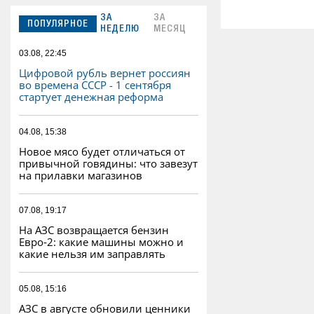
ЗА
ЗА
ПОПУЛЯРНОЕ
НЕДЕЛЮ
МЕСЯЦ
03.08, 22:45
Цифровой рубль вернет россиян
во времена СССР - 1 сентября
стартует денежная реформа
04.08, 15:38
Новое мясо будет отличаться от
привычной говядины: что завезут
на прилавки магазинов
07.08, 19:17
На АЗС возвращается бензин
Евро‑2: какие машины можно и
какие нельзя им заправлять
05.08, 15:16
АЗС в августе обновили ценники