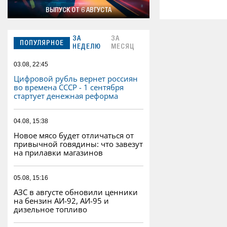
ВЫПУСК ОТ 6 АВГУСТА
ЗА
ЗА
ПОПУЛЯРНОЕ
НЕДЕЛЮ
МЕСЯЦ
03.08, 22:45
Цифровой рубль вернет россиян
во времена СССР - 1 сентября
стартует денежная реформа
04.08, 15:38
Новое мясо будет отличаться от
привычной говядины: что завезут
на прилавки магазинов
05.08, 15:16
АЗС в августе обновили ценники
на бензин АИ-92, АИ-95 и
дизельное топливо