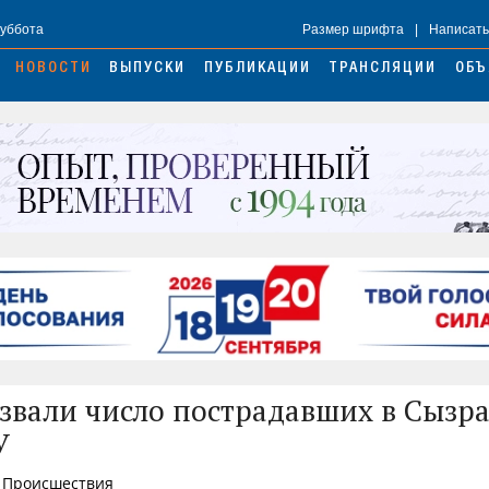
Суббота
Размер шрифта
|
Написать
НОВОСТИ
ВЫПУСКИ
ПУБЛИКАЦИИ
ТРАНСЛЯЦИИ
ОБЪ
звали число пострадавших в Сызра
У
, Происшествия