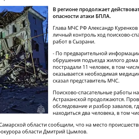
В регионе продолжает действова
опасности атаки БПЛА.
Глава МЧС РФ Александр Куренков 
личный контроль ход поисково-сп
работ в Сызрани.
- По предварительной информации,
обрушения подъезда жилого дома
пострадали 11 человек, в том числ
оказывается необходимая медицин
сказал представитель МЧС.
Поисково-спасательные работы на
Астраханской продолжаются. Про
обследование и разбор завалов, гд
находиться два человека, в том чи
 Самарской области сообщили, что на место происшест
рокурора области Дмитрий Цымлов.