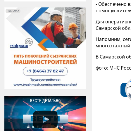
- Обеспечено 
помощи жителя
РЕКЛАМА
РЕКЛАМА
Для оперативн
Самарской облас
Напомним, сег
многоэтажный 
В Самарской о
фото: МЧС Рос
ВЕСТИ ДЕТАЛЬНО