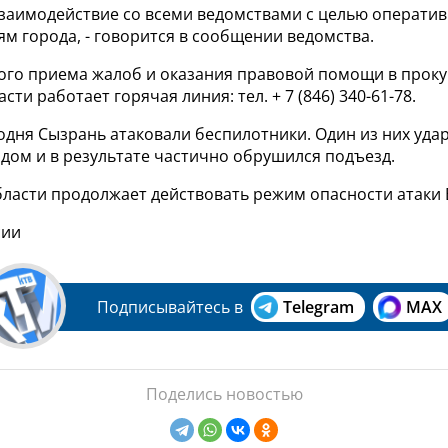
взаимодействие со всеми ведомствами с целью оператив
м города, - говорится в сообщении ведомства.
ого приема жалоб и оказания правовой помощи в проку
ти работает горячая линия: тел. + 7 (846) 340-61-78.
одня Сызрань атаковали беспилотники. Один из них уда
дом и в результате частично обрушился подъезд.
бласти продолжает действовать режим опасности атаки
сии
Подписывайтесь в
Telegram
MAX
Поделись новостью