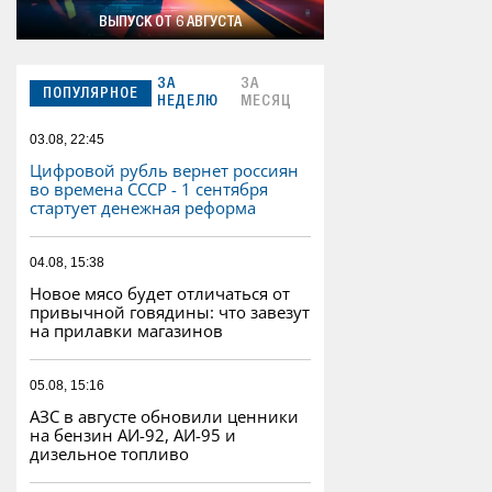
ВЫПУСК ОТ 6 АВГУСТА
ЗА
ЗА
ПОПУЛЯРНОЕ
НЕДЕЛЮ
МЕСЯЦ
03.08, 22:45
Цифровой рубль вернет россиян
во времена СССР - 1 сентября
стартует денежная реформа
04.08, 15:38
Новое мясо будет отличаться от
привычной говядины: что завезут
на прилавки магазинов
05.08, 15:16
АЗС в августе обновили ценники
на бензин АИ-92, АИ-95 и
дизельное топливо