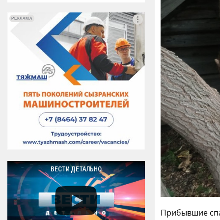
РЕКЛАМА
РЕКЛАМА
ВЕСТИ ДЕТАЛЬНО
Прибывшие спа