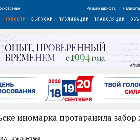
Воскресенье
Размер шрифта
|
Написать
НОВОСТИ
ВЫПУСКИ
ПУБЛИКАЦИИ
ТРАНСЛЯЦИИ
ОБЪ
ьске иномарка протаранила забор
4:47, Происшествия