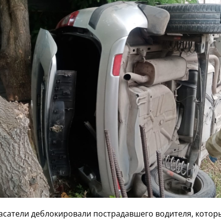
сатели деблокировали пострадавшего водителя, котор