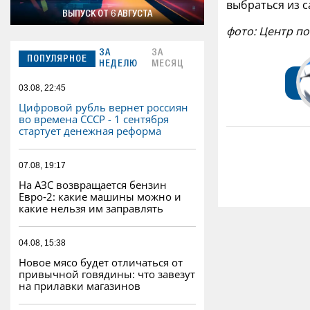
выбраться из 
ВЫПУСК ОТ 6 АВГУСТА
фото: Центр по
ЗА
ЗА
ПОПУЛЯРНОЕ
НЕДЕЛЮ
МЕСЯЦ
03.08, 22:45
Цифровой рубль вернет россиян
во времена СССР - 1 сентября
стартует денежная реформа
07.08, 19:17
На АЗС возвращается бензин
Евро‑2: какие машины можно и
какие нельзя им заправлять
04.08, 15:38
Новое мясо будет отличаться от
привычной говядины: что завезут
на прилавки магазинов