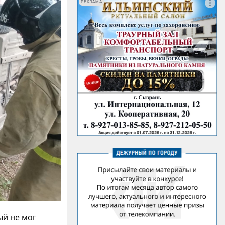
РЕКЛАМА
ый не мог