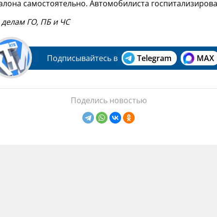
салона самостоятельно. Автомобилиста госпитализирова
 делам ГО, ПБ и ЧС
Подписывайтесь в
Telegram
MAX
Поделись новостью