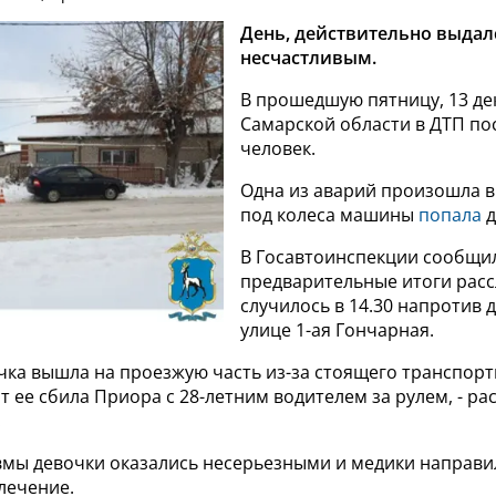
День, действительно выдал
несчастливым.
В прошедшую пятницу, 13 де
Самарской области в ДТП по
человек.
Одна из аварий произошла в
под колеса машины
попала
д
В Госавтоинспекции сообщи
предварительные итоги расс
случилось в 14.30 напротив 
улице 1-ая Гончарная.
очка вышла на проезжую часть из-за стоящего транспорт
т ее сбила Приора с 28-летним водителем за рулем, - ра
.
авмы девочки оказались несерьезными и медики направи
лечение.