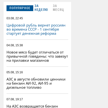
ЗА
ЗА
ПОПУЛЯРНОЕ
НЕДЕЛЮ
МЕСЯЦ
03.08, 22:45
Цифровой рубль вернет россиян
во времена СССР - 1 сентября
стартует денежная реформа
04.08, 15:38
Новое мясо будет отличаться от
привычной говядины: что завезут
на прилавки магазинов
05.08, 15:16
АЗС в августе обновили ценники
на бензин АИ-92, АИ-95 и
дизельное топливо
07.08, 19:17
На АЗС возвращается бензин