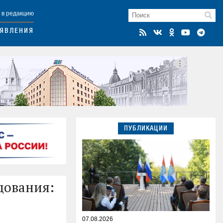
 в редакцию
ЯВЛЕНИЯ
ПУБЛИКАЦИИ
дования:
07.08.2026