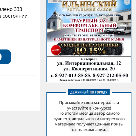
РЕКЛАМА
влено 333
в состоянии