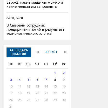
Евро‑2: какие машины можно и
какие нельзя им заправлять
04.08, 14:08
В Сызрани сотрудник
предприятия погиб в результате
технологического хлопка
КАЛЕНДАРЬ
АВГУСТ
СОБЫТИЙ
Пн
Вт
Ср
Чт
Пт
Сб
Вс
1
2
3
4
5
6
7
8
9
10
11
12
13
14
15
16
17
18
19
20
21
22
23
24
25
26
27
28
29
30
31