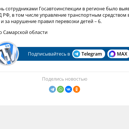
ень сотрудниками Госавтоинспекции в регионе было выя
 РФ, в том числе управление транспортным средством 
 и за нарушение правил перевозки детей – 6.
по Самарской области
Подписывайтесь в
Telegram
MAX
Поделись новостью