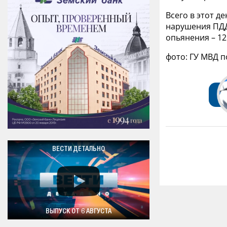
Всего в этот д
нарушения ПДД
опьянения – 12
фото: ГУ МВД 
ВЕСТИ ДЕТАЛЬНО
ВЫПУСК ОТ 6 АВГУСТА