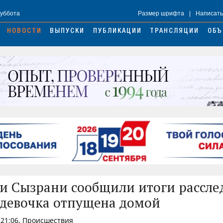
Суббота
Размер шрифта
|
Написать
НОВОСТИ
ВЫПУСКИ
ПУБЛИКАЦИИ
ТРАНСЛЯЦИИ
ОБЪ
и Сызрани сообщили итоги рассле
 девочка отпущена домой
 21:06, Происшествия