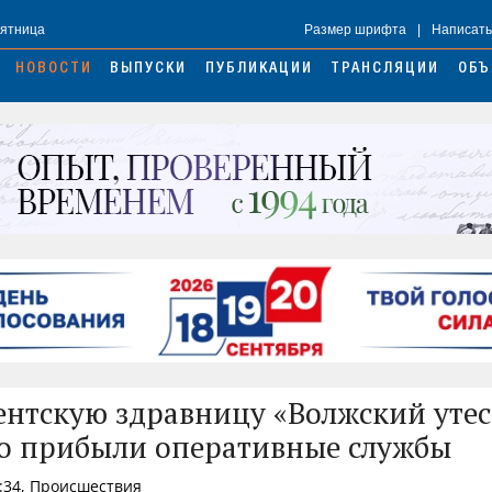
Пятница
Размер шрифта
|
Написать
НОВОСТИ
ВЫПУСКИ
ПУБЛИКАЦИИ
ТРАНСЛЯЦИИ
ОБЪ
ентскую здравницу «Волжский утес
о прибыли оперативные службы
0:34, Происшествия