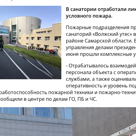
В санатории отработали л
условного пожара.
Пожарные подразделения п
санаторий «Волжский утес» 
районе Самарской области. 
управления делами президен
июня прошли комплексные у
- Отрабатывалось взаимодей
персонала объекта с опера
службами, а также оценивал
оперативность и уровень по
 работоспособность пожарной техники и пожарно-техни
сообщили в центре по делам ГО, ПБ и ЧС.