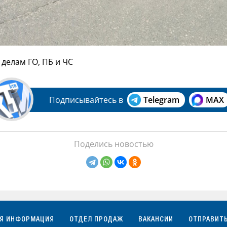
 делам ГО, ПБ и ЧС
Подписывайтесь в
Telegram
MAX
Поделись новостью
АЯ ИНФОРМАЦИЯ
ОТДЕЛ ПРОДАЖ
ВАКАНСИИ
ОТПРАВИТ