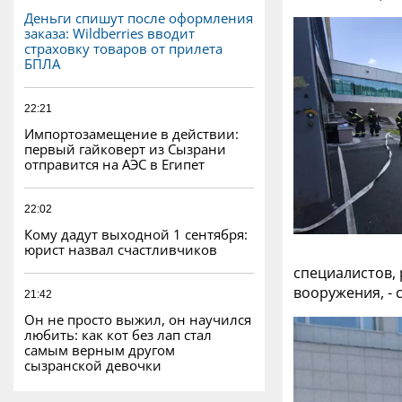
Деньги спишут после оформления
заказа: Wildberries вводит
страховку товаров от прилета
БПЛА
22:21
Импортозамещение в действии:
первый гайковерт из Сызрани
отправится на АЭС в Египет
22:02
Кому дадут выходной 1 сентября:
юрист назвал счастливчиков
специалистов,
вооружения, - 
21:42
Он не просто выжил, он научился
любить: как кот без лап стал
самым верным другом
сызранской девочки