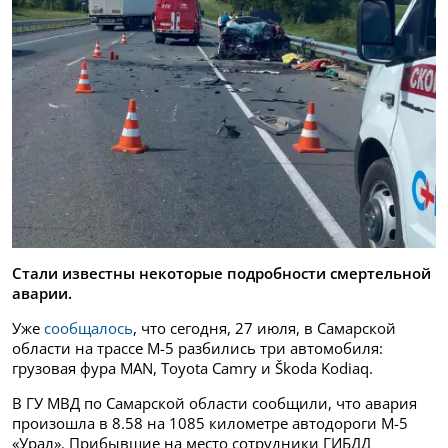
Стали известны некоторые подробности смертельной
аварии.
Уже
сообщалось
, что сегодня, 27 июля, в Самарской
области на трассе М-5 разбились три автомобиля:
грузовая фура MAN, Toyota Camry и Škoda Kodiaq.
В ГУ МВД по Самарской области сообщили, что авария
произошла в 8.58 на 1085 километре автодороги М-5
«Урал». Прибывшие на место сотрудники ГИБДД