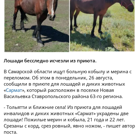
Лошади бесследно исчезли из приюта.
В Самарской области ищут больную кобылу и мерина с
переломом. Об этом в понедельник, 26 августа,
сообщили в приюте для лошадей и диких животных
«
Сармат
», который расположен в поселке Новая
Васильевка Ставропольского района 63-го региона.
- Тольятти и ближние села! Из приюта для лошадей
инвалидов и диких животных «Сармат» украдены две
лошади! Пожилые мерин и кобыла, 21 года и 22 лет.
Срезаны с корд, срез ровный, явно ножом, - пишет автор
поста.