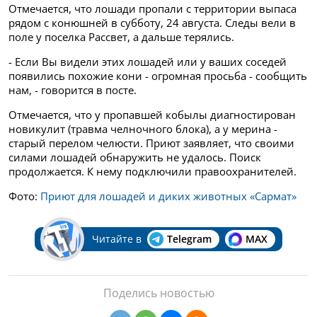
Отмечается, что лошади пропали с территории выпаса
рядом с конюшней в субботу, 24 августа. Следы вели в
поле у поселка Рассвет, а дальше терялись.
- Если Вы видели этих лошадей или у ваших соседей
появились похожие кони - огромная просьба - сообщить
нам, - говорится в посте.
Отмечается, что у пропавшей кобылы диагностирован
новикулит (травма челночного блока), а у мерина -
старый перелом челюсти. Приют заявляет, что своими
силами лошадей обнаружить не удалось. Поиск
продолжается. К нему подключили правоохранителей.
Фото:
Приют для лошадей и диких животных «Сармат»
Читайте в
Telegram
MAX
Поделись новостью