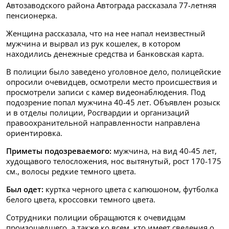
Автозаводского района Автограда рассказала 77-летняя
пенсионерка.
Женщина рассказала, что на нее напал неизвестный
мужчина и вырвал из рук кошелек, в котором
находились денежные средства и банковская карта.
В полиции было заведено уголовное дело, полицейские
опросили очевидцев, осмотрели место происшествия и
просмотрели записи с камер видеонаблюдения. Под
подозрение попал мужчина 40-45 лет. Объявлен розыск
и в отделы полиции, Росгвардии и организаций
правоохранительной направленности направлена
ориентировка.
Приметы подозреваемого:
мужчина, на вид 40-45 лет,
худощавого телосложения, нос вытянутый, рост 170-175
см., волосы редкие темного цвета.
Был одет:
куртка черного цвета с капюшоном, футболка
белого цвета, кроссовки темного цвета.
Сотрудники полиции обращаются к очевидцам
произошедшего, а также ко всем, кто имеет сведения о