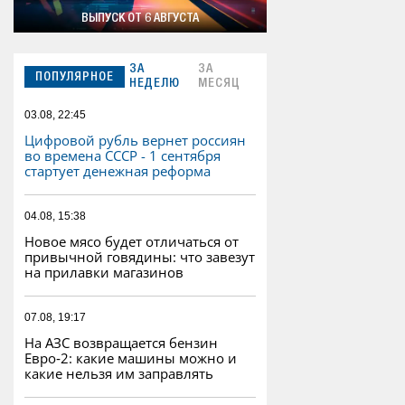
ВЫПУСК ОТ 6 АВГУСТА
ЗА
ЗА
ПОПУЛЯРНОЕ
НЕДЕЛЮ
МЕСЯЦ
03.08, 22:45
Цифровой рубль вернет россиян
во времена СССР - 1 сентября
стартует денежная реформа
04.08, 15:38
Новое мясо будет отличаться от
привычной говядины: что завезут
на прилавки магазинов
07.08, 19:17
На АЗС возвращается бензин
Евро‑2: какие машины можно и
какие нельзя им заправлять