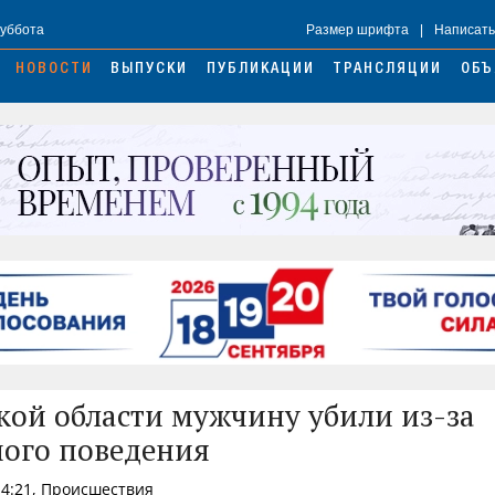
Суббота
Размер шрифта
|
Написать
НОВОСТИ
ВЫПУСКИ
ПУБЛИКАЦИИ
ТРАНСЛЯЦИИ
ОБЪ
кой области мужчину убили из-за
ого поведения
14:21, Происшествия