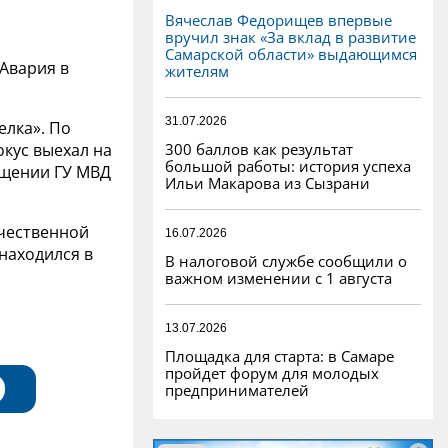
Вячеслав Федорищев впервые
вручил знак «За вклад в развитие
Самарской области» выдающимся
 Авария в
жителям
31.07.2026
елка». По
300 баллов как результат
кус выехал на
большой работы: история успеха
общении ГУ МВД
Ильи Макарова из Сызрани
ечественной
16.07.2026
находился в
В налоговой службе сообщили о
важном изменении с 1 августа
13.07.2026
Площадка для старта: в Самаре
пройдет форум для молодых
предпринимателей