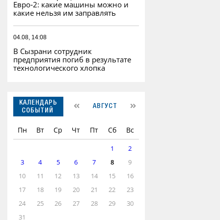
Евро‑2: какие машины можно и
какие нельзя им заправлять
04.08, 14:08
В Сызрани сотрудник
предприятия погиб в результате
технологического хлопка
КАЛЕНДАРЬ
АВГУСТ
СОБЫТИЙ
Пн
Вт
Ср
Чт
Пт
Сб
Вс
1
2
3
4
5
6
7
8
9
10
11
12
13
14
15
16
17
18
19
20
21
22
23
24
25
26
27
28
29
30
31