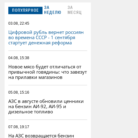
ЗА
ЗА
ПОПУЛЯРНОЕ
НЕДЕЛЮ
МЕСЯЦ
03.08, 22:45
Цифровой рубль вернет россиян
во времена СССР - 1 сентября
стартует денежная реформа
04.08, 15:38
Новое мясо будет отличаться от
привычной говядины: что завезут
на прилавки магазинов
05.08, 15:16
АЗС в августе обновили ценники
на бензин АИ-92, АИ-95 и
дизельное топливо
07.08, 19:17
На АЗС возвращается бензин