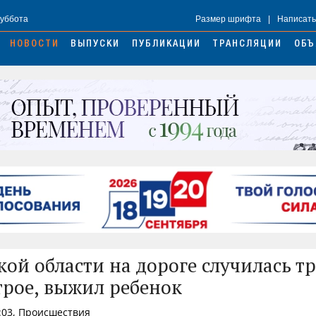
Суббота
Размер шрифта
|
Написать
НОВОСТИ
ВЫПУСКИ
ПУБЛИКАЦИИ
ТРАНСЛЯЦИИ
ОБЪ
кой области на дороге случилась т
трое, выжил ребенок
:03, Происшествия