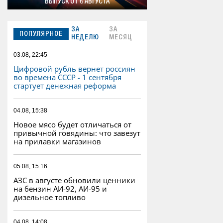
ВЫПУСК ОТ 6 АВГУСТА
ЗА
ЗА
ПОПУЛЯРНОЕ
НЕДЕЛЮ
МЕСЯЦ
03.08, 22:45
Цифровой рубль вернет россиян
во времена СССР - 1 сентября
стартует денежная реформа
04.08, 15:38
Новое мясо будет отличаться от
привычной говядины: что завезут
на прилавки магазинов
05.08, 15:16
АЗС в августе обновили ценники
на бензин АИ-92, АИ-95 и
дизельное топливо
04.08, 14:08