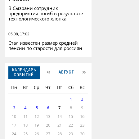
В Сызрани сотрудник
предприятия погиб в результате
технологического хлопка
05.08, 17:02
Стал известен размер средней
пенсии по старости для россиян
КАЛЕНДАРЬ
АВГУСТ
СОБЫТИЙ
Пн
Вт
Ср
Чт
Пт
Сб
Вс
1
2
3
4
5
6
7
8
9
10
11
12
13
14
15
16
17
18
19
20
21
22
23
24
25
26
27
28
29
30