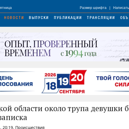
Пятница
Размер шрифта
|
Написать
НОВОСТИ
ВЫПУСКИ
ПУБЛИКАЦИИ
ТРАНСЛЯЦИИ
ОБЪ
кой области около трупа девушки 
записка
, 20:19, Происшествия