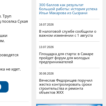
300 баллов как результат
большой работы: история успеха
Ильи Макарова из Сызрани
. Труп
 поселка Сухая
16.07.2026
В налоговой службе сообщили о
важном изменении с 1 августа
ушки
ям.
13.07.2026
Площадка для старта: в Самаре
проводятся
пройдет форум для молодых
предпринимателей
ка не идет.
30.06.2026
Вячеслав Федорищев поручил
жестко контролировать сроки
строительства и ремонта
объектов ЖКХ