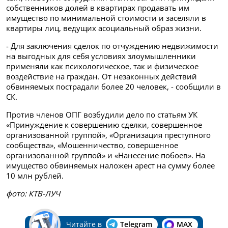
собственников долей в квартирах продавать им
имущество по минимальной стоимости и заселяли в
квартиры лиц, ведущих асоциальный образ жизни.
- Для заключения сделок по отчуждению недвижимости
на выгодных для себя условиях злоумышленники
применяли как психологическое, так и физическое
воздействие на граждан. От незаконных действий
обвиняемых пострадали более 20 человек, - сообщили в
СК.
Против членов ОПГ возбудили дело по статьям УК
«Принуждение к совершению сделки, совершенное
организованной группой», «Организация преступного
сообщества», «Мошенничество, совершенное
организованной группой» и «Нанесение побоев». На
имущество обвиняемых наложен арест на сумму более
10 млн рублей.
фото: КТВ-ЛУЧ
Читайте в
Telegram
MAX