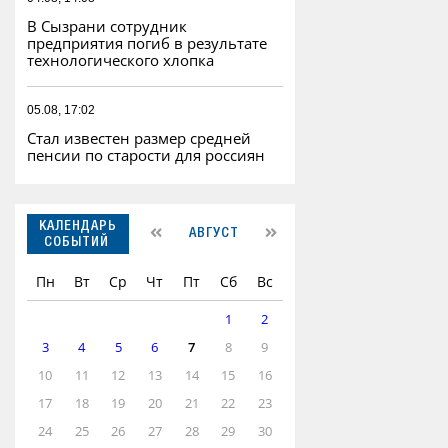
В Сызрани сотрудник
предприятия погиб в результате
технологического хлопка
05.08, 17:02
Стал известен размер средней
пенсии по старости для россиян
КАЛЕНДАРЬ
АВГУСТ
СОБЫТИЙ
Пн
Вт
Ср
Чт
Пт
Сб
Вс
1
2
3
4
5
6
7
8
9
10
11
12
13
14
15
16
17
18
19
20
21
22
23
24
25
26
27
28
29
30