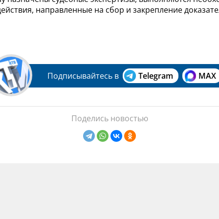
действия, направленные на сбор и закрепление доказат
Подписывайтесь в
Telegram
MAX
Поделись новостью