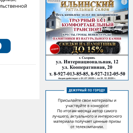
РЕКЛАМА
ельственной