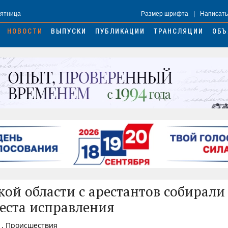
Пятница
Размер шрифта
|
Написать
НОВОСТИ
ВЫПУСКИ
ПУБЛИКАЦИИ
ТРАНСЛЯЦИИ
ОБЪ
кой области с арестантов собирали
еста исправления
1, Происшествия