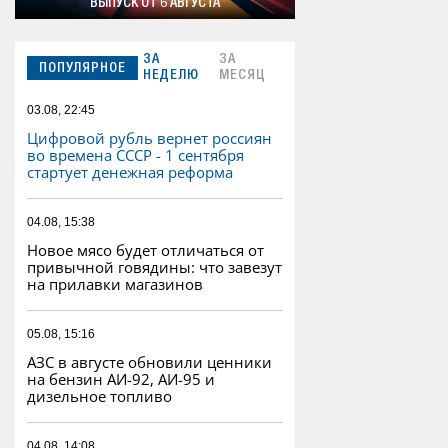
ВЫПУСК ОТ 6 АВГУСТА
ЗА
ЗА
ПОПУЛЯРНОЕ
НЕДЕЛЮ
МЕСЯЦ
03.08, 22:45
Цифровой рубль вернет россиян
во времена СССР - 1 сентября
стартует денежная реформа
04.08, 15:38
Новое мясо будет отличаться от
привычной говядины: что завезут
на прилавки магазинов
05.08, 15:16
АЗС в августе обновили ценники
на бензин АИ-92, АИ-95 и
дизельное топливо
04.08, 14:08