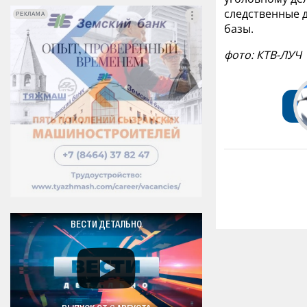
следственные 
РЕКЛАМА
РЕКЛАМА
базы.
фото: КТВ-ЛУЧ
ВЕСТИ ДЕТАЛЬНО