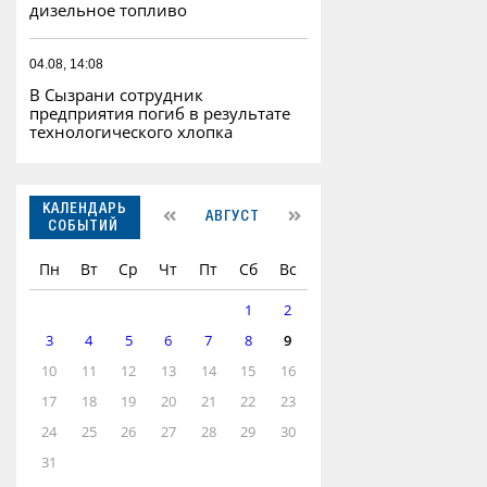
дизельное топливо
04.08, 14:08
В Сызрани сотрудник
предприятия погиб в результате
технологического хлопка
КАЛЕНДАРЬ
АВГУСТ
СОБЫТИЙ
Пн
Вт
Ср
Чт
Пт
Сб
Вс
1
2
3
4
5
6
7
8
9
10
11
12
13
14
15
16
17
18
19
20
21
22
23
24
25
26
27
28
29
30
31