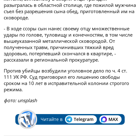
разыгралась в областной столице, где пожилой мужчина
съел без разрешения сына обед, приготовленный им на
сковороде.
- В ходе ссоры сын нанес своему отцу множественные
удары по голове, туловищу и конечностям, в том числе
вышеуказанной металлической сковородой. От
полученных травм, причинивших тяжкий вред
здоровью, потерпевший скончался в квартире, -
рассказали в региональной прокуратуре.
Против убийцы возбудили уголовное дело по ч. 4 ст.
111 УК РФ. Суд приговорил его лишению свободы
сроком на 10 лет в исправительной колонии строгого
режима.
фото:
unsplash
Читайте в
Telegram
MAX