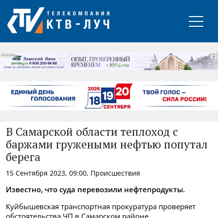
РЕКЛАМА
В Самарской области теплоход с
баржами гружеными нефтью попутал
берега
15 Сентября 2023, 09:00, Происшествия
Известно, что суда перевозили нефтепродукты.
Куйбышевская транспортная прокуратура проверяет
обстоятельства ЧП в Самарском районе