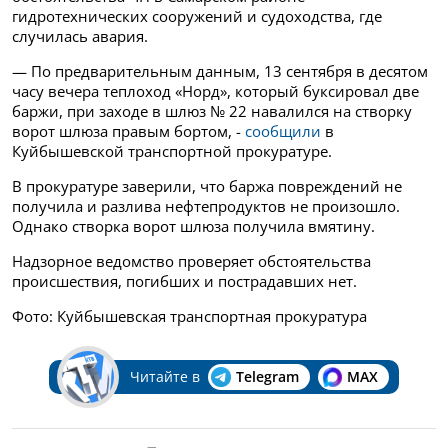
гидротехнических сооружений и судоходства, где
случилась авария.
— По предварительным данным, 13 сентября в десятом
часу вечера теплоход «Норд», который буксировал две
баржи, при заходе в шлюз № 22 навалился на створку
ворот шлюза правым бортом, -
сообщили
в
Куйбышевской транспортной прокуратуре.
В прокуратуре заверили, что баржа повреждений не
получила и разлива нефтепродуктов не произошло.
Однако створка ворот шлюза получила вмятину.
Надзорное ведомство проверяет обстоятельства
происшествия, погибших и пострадавших нет.
Фото: Куйбышевская транспортная прокуратура
Читайте в
Telegram
MAX