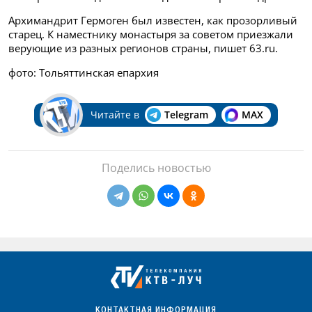
Архимандрит Гермоген был известен, как прозорливый
старец. К наместнику монастыря за советом приезжали
верующие из разных регионов страны, пишет 63.ru.
фото: Тольяттинская епархия
Читайте в
Telegram
MAX
Поделись новостью
КОНТАКТНАЯ ИНФОРМАЦИЯ