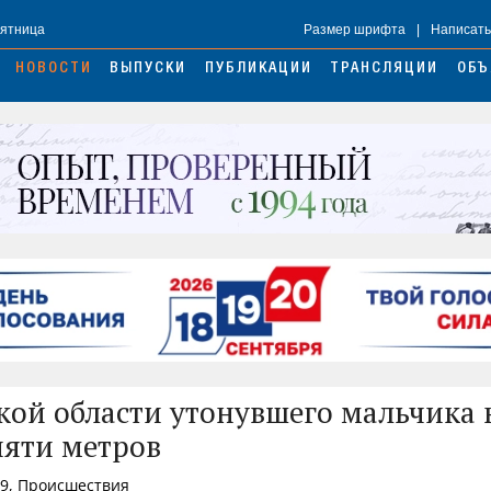
Пятница
Размер шрифта
|
Написать
НОВОСТИ
ВЫПУСКИ
ПУБЛИКАЦИИ
ТРАНСЛЯЦИИ
ОБЪ
кой области утонувшего мальчика
пяти метров
39, Происшествия