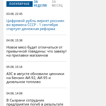
ЗА
ЗА
ПОПУЛЯРНОЕ
НЕДЕЛЮ
МЕСЯЦ
03.08, 22:45
Цифровой рубль вернет россиян
во времена СССР - 1 сентября
стартует денежная реформа
04.08, 15:38
Новое мясо будет отличаться от
привычной говядины: что завезут
на прилавки магазинов
05.08, 15:16
АЗС в августе обновили ценники
на бензин АИ-92, АИ-95 и
дизельное топливо
04.08, 14:08
В Сызрани сотрудник
предприятия погиб в результате