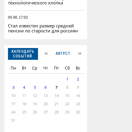
технологического хлопка
05.08, 17:02
Стал известен размер средней
пенсии по старости для россиян
КАЛЕНДАРЬ
АВГУСТ
СОБЫТИЙ
Пн
Вт
Ср
Чт
Пт
Сб
Вс
1
2
3
4
5
6
7
8
9
10
11
12
13
14
15
16
17
18
19
20
21
22
23
24
25
26
27
28
29
30
31