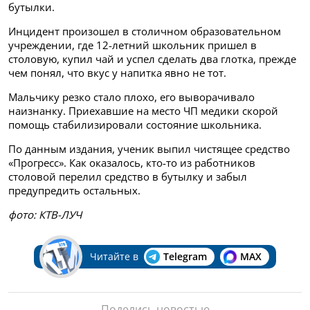
бутылки.
Инцидент произошел в столичном образовательном
учреждении, где 12-летний школьник пришел в
столовую, купил чай и успел сделать два глотка, прежде
чем понял, что вкус у напитка явно не тот.
Мальчику резко стало плохо, его выворачивало
наизнанку. Приехавшие на место ЧП медики скорой
помощь стабилизировали состояние школьника.
По данным издания, ученик выпил чистящее средство
«Прогресс». Как оказалось, кто-то из работников
столовой перелил средство в бутылку и забыл
предупредить остальных.
фото: КТВ-ЛУЧ
Читайте в
Telegram
MAX
Поделись новостью