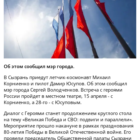
Об этом сообщил мэр города.
В Сызрань приедут летчик-космонавт Михаил
Корниенко и пилот Дамир Юсупов. Об этом сообщил
мэр города Сергей Володченков. Встреча с героями
России пройдет в местном театре, 15 апреля - с
Корниенко, а 28-го - с Юсуповым.
Диалог с Героями станет продолжением круглого стола
на тему «Великая Победа и СВО: подвиги и параллели».
Мероприятие прошло накануне в рамках празднования
80-летия Победы в Великой Отечественной войне. Его
провели председатель Общественной палаты Сызрани