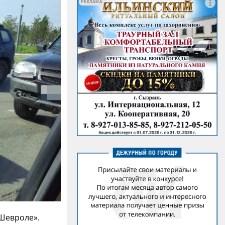
РЕКЛАМА
Шевроле».