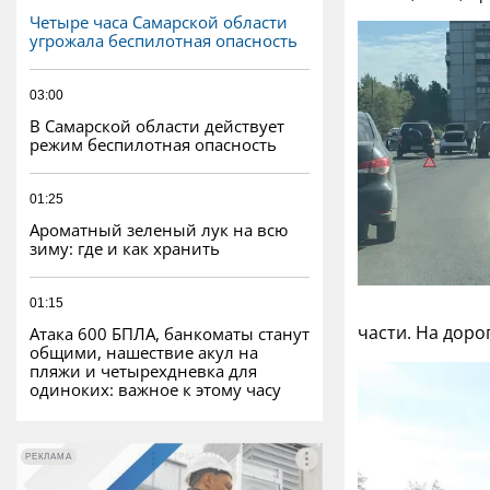
Четыре часа Самарской области
угрожала беспилотная опасность
03:00
В Самарской области действует
режим беспилотная опасность
01:25
Ароматный зеленый лук на всю
зиму: где и как хранить
01:15
части. На доро
Атака 600 БПЛА, банкоматы станут
общими, нашествие акул на
пляжи и четырехдневка для
одиноких: важное к этому часу
РЕКЛАМА
РЕКЛАМА