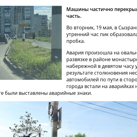
Машины частично перекры
часть.
Во вторник, 19 мая, в Сызран
утренний час пик образовал
пробка.
Авария произошла на оваль
развязке в районе монастыр
набережной в девятом часу у
результате столкновения не
автомобилей по пути в стор
города встали на аварийках
ге были выставлены аварийные знаки.