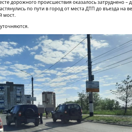
есте дорожного происшествия оказалось затруднено – д
стянулись по пути в город от места ДТП до въезда на в
 мост.
 уточняются.