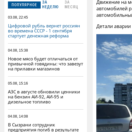
Движение на м
ЗА
ЗА
ПОПУЛЯРНОЕ
автомобилей ра
НЕДЕЛЮ
МЕСЯЦ
автомобильный
03.08, 22:45
Цифровой рубль вернет россиян
Детали аварии
во времена СССР - 1 сентября
стартует денежная реформа
04.08, 15:38
Новое мясо будет отличаться от
привычной говядины: что завезут
на прилавки магазинов
05.08, 15:16
АЗС в августе обновили ценники
на бензин АИ-92, АИ-95 и
дизельное топливо
04.08, 14:08
В Сызрани сотрудник
предприятия погиб в результате