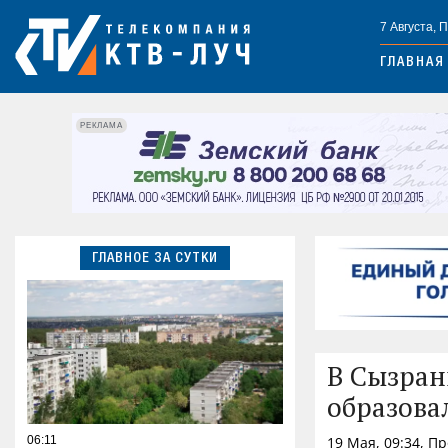
7 Августа, 
ГЛАВНАЯ
РЕКЛАМА
ГЛАВНОЕ ЗА СУТКИ
В Сызран
образова
06:11
19 Мая, 09:34, П