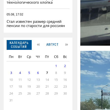
технологического хлопка
05.08, 17:02
Стал известен размер средней
пенсии по старости для россиян
КАЛЕНДАРЬ
АВГУСТ
СОБЫТИЙ
Пн
Вт
Ср
Чт
Пт
Сб
Вс
1
2
3
4
5
6
7
8
9
10
11
12
13
14
15
16
17
18
19
20
21
22
23
24
25
26
27
28
29
30
31