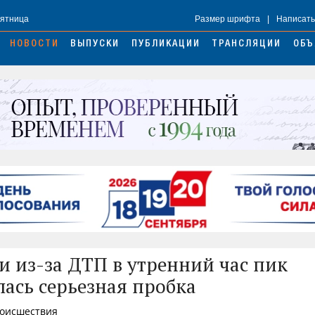
Пятница
Размер шрифта
|
Написать
НОВОСТИ
ВЫПУСКИ
ПУБЛИКАЦИИ
ТРАНСЛЯЦИИ
ОБЪ
и из-за ДТП в утренний час пик
лась серьезная пробка
роисшествия