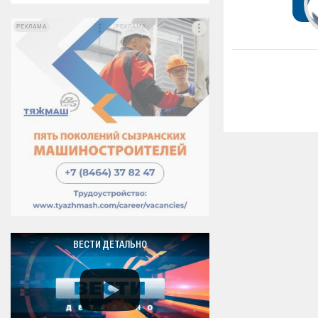
РЕКЛАМА
РЕКЛАМА
ВЕСТИ ДЕТАЛЬНО