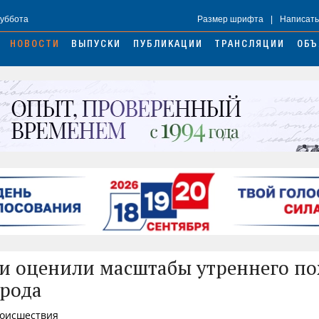
Суббота
Размер шрифта
|
Написать
НОВОСТИ
ВЫПУСКИ
ПУБЛИКАЦИИ
ТРАНСЛЯЦИИ
ОБЪ
и оценили масштабы утреннего по
орода
роисшествия