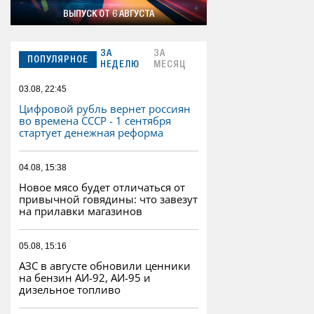
ВЫПУСК ОТ 6 АВГУСТА
ЗА
ЗА
ПОПУЛЯРНОЕ
НЕДЕЛЮ
МЕСЯЦ
03.08, 22:45
Цифровой рубль вернет россиян
во времена СССР - 1 сентября
стартует денежная реформа
04.08, 15:38
Новое мясо будет отличаться от
привычной говядины: что завезут
на прилавки магазинов
05.08, 15:16
АЗС в августе обновили ценники
на бензин АИ-92, АИ-95 и
дизельное топливо