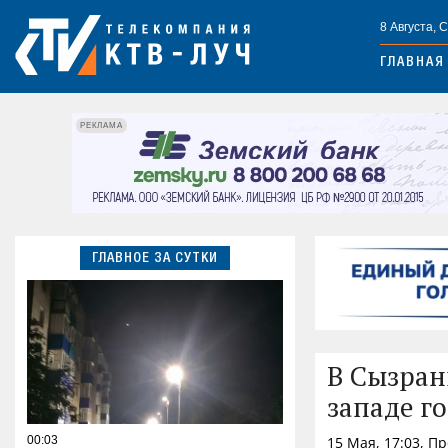
8 Августа, 
ГЛАВНАЯ
РЕКЛАМА
ГЛАВНОЕ ЗА СУТКИ
В Сызран
западе г
00:03
15 Мая, 17:03, П