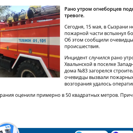
Рано утром огнеборцев под
тревоге.
Сегодня, 15 мая, в Сызрани н
пожарной части вспыхнул б
Об этом сообщили очевидц
происшествия.
Инцидент случился рано утр
Хвалынской в поселке Запад
дома №83 загорелся строите
очевидцы вызвали пожарных
возгорания удалось операти
рания оценили примерно в 50 квадратных метров. Прич