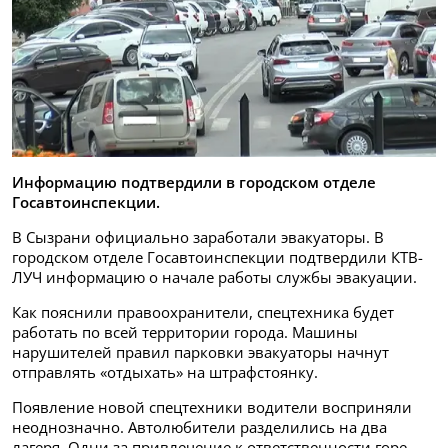
Информацию подтвердили в городском отделе
Госавтоинспекции.
В Сызрани официально заработали эвакуаторы. В
городском отделе Госавтоинспекции подтвердили КТВ-
ЛУЧ информацию о начале работы службы эвакуации.
Как пояснили правоохранители, спецтехника будет
работать по всей территории города. Машины
нарушителей правил парковки эвакуаторы начнут
отправлять «отдыхать» на штрафстоянку.
Появление новой спецтехники водители восприняли
неоднозначно. Автолюбители разделились на два
лагеря. Одни за привлечение к ответственности горе-