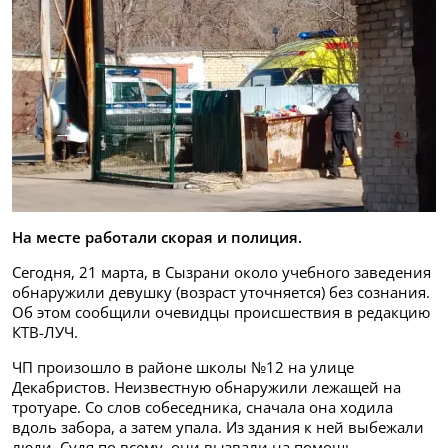
На месте работали скорая и полиция.
Сегодня, 21 марта, в Сызрани около учебного заведения
обнаружили девушку (возраст уточняется) без сознания.
Об этом сообщили очевидцы происшествия в редакцию
КТВ-ЛУЧ.
ЧП произошло в районе школы №12 на улице
Декабристов. Неизвестную обнаружили лежащей на
тротуаре. Со слов собеседника, сначала она ходила
вдоль забора, а затем упала. Из здания к ней выбежали
люди. Судя по всему, они вызвали на помощь