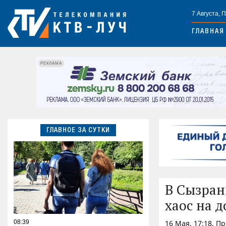
7 Августа, 
ГЛАВНАЯ
РЕКЛАМА
ГЛАВНОЕ ЗА СУТКИ
В Сызран
хаос на д
08:39
16 Мая, 17:18, П