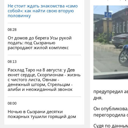
Не стоит ждать знакомства «само
собой»: как найти свою вторую
половинку
08:28
От домов до берега Усы рукой
подать: под Сызранью
распродают жилой комплекс
08:13
Расклад Таро на 8 августа: у Дев
екнет сердце, Скорпионам - жизнь
с чистого листа, Овнам -
денежный шторм, Стрельцам -
алиби и неожиданный звонок
предупредил а
дня.
08:00
Он опубликова
Ночью в Сызрани десятки
перегородила о
пожарных тушили горящий дом
Судя по данным