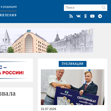
 в редакцию
ЯВЛЕНИЯ
ПУБЛИКАЦИИ
звала
31.07.2026