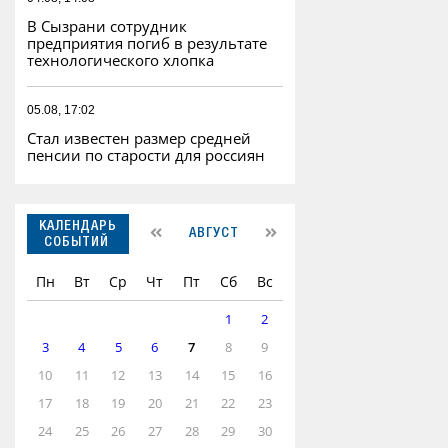
В Сызрани сотрудник
предприятия погиб в результате
технологического хлопка
05.08, 17:02
Стал известен размер средней
пенсии по старости для россиян
КАЛЕНДАРЬ
АВГУСТ
СОБЫТИЙ
Пн
Вт
Ср
Чт
Пт
Сб
Вс
1
2
3
4
5
6
7
8
9
10
11
12
13
14
15
16
17
18
19
20
21
22
23
24
25
26
27
28
29
30