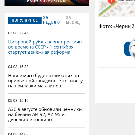
ВЫПУСК ОТ 6 АВГУСТА
ЗА
ЗА
ПОПУЛЯРНОЕ
НЕДЕЛЮ
МЕСЯЦ
Фото: «Черный
03.08, 22:45
Цифровой рубль вернет россиян
во времена СССР - 1 сентября
стартует денежная реформа
04.08, 15:38
Новое мясо будет отличаться от
привычной говядины: что завезут
на прилавки магазинов
05.08, 15:16
АЗС в августе обновили ценники
на бензин АИ-92, АИ-95 и
дизельное топливо
04.08, 14:08