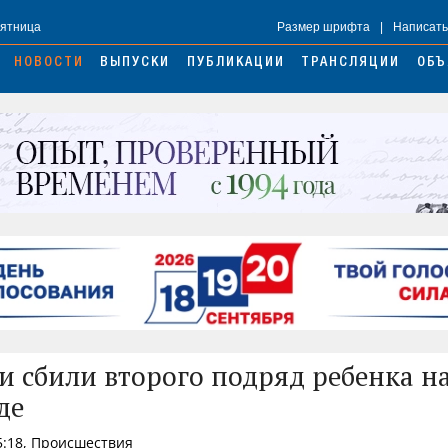
Пятница
Размер шрифта
|
Написать
НОВОСТИ
ВЫПУСКИ
ПУБЛИКАЦИИ
ТРАНСЛЯЦИИ
ОБЪ
и сбили второго подряд ребенка н
де
15:18, Происшествия