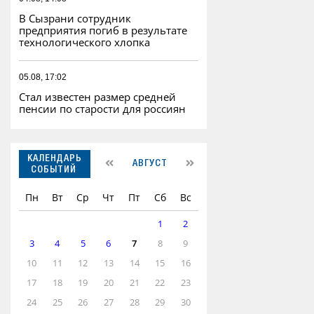
В Сызрани сотрудник
предприятия погиб в результате
технологического хлопка
05.08, 17:02
Стал известен размер средней
пенсии по старости для россиян
КАЛЕНДАРЬ
АВГУСТ
СОБЫТИЙ
Пн
Вт
Ср
Чт
Пт
Сб
Вс
1
2
3
4
5
6
7
8
9
10
11
12
13
14
15
16
17
18
19
20
21
22
23
24
25
26
27
28
29
30