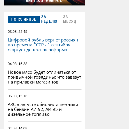
ВЫПУСК ОТ 6 АВГУСТА
ЗА
ЗА
ПОПУЛЯРНОЕ
НЕДЕЛЮ
МЕСЯЦ
03.08, 22:45
Цифровой рубль вернет россиян
во времена СССР - 1 сентября
стартует денежная реформа
04.08, 15:38
Новое мясо будет отличаться от
привычной говядины: что завезут
на прилавки магазинов
05.08, 15:16
АЗС в августе обновили ценники
на бензин АИ-92, АИ-95 и
дизельное топливо
04.08, 14:08