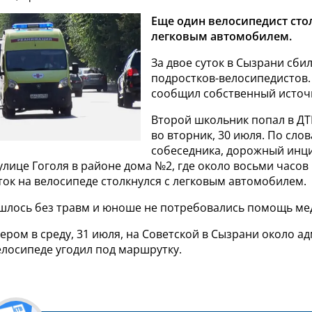
Еще один велосипедист сто
легковым автомобилем.
За двое суток в Сызрани сбил
подростков-велосипедистов.
сообщил собственный источ
Второй школьник попал в ДТ
во вторник, 30 июля. По сло
собеседника, дорожный инц
лице Гоголя в районе дома №2, где около восьми часов 
ок на велосипеде столкнулся с легковым автомобилем.
ошлось без травм и юноше не потребовались помощь ме
чером в среду, 31 июля, на Советской в Сызрани около 
елосипеде угодил под маршрутку.