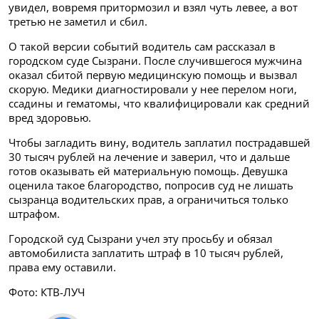
увидел, вовремя притормозил и взял чуть левее, а вот
третью не заметил и сбил.
О такой версии событий водитель сам рассказал в
городском суде Сызрани. После случившегося мужчина
оказал сбитой первую медицинскую помощь и вызвал
скорую. Медики диагностировали у нее перелом ноги,
ссадины и гематомы, что квалифицировали как средний
вред здоровью.
Чтобы загладить вину, водитель заплатил пострадавшей
30 тысяч рублей на лечение и заверил, что и дальше
готов оказывать ей материальную помощь. Девушка
оценила такое благородство, попросив суд не лишать
сызранца водительских прав, а ограничиться только
штрафом.
Городской суд Сызрани учел эту просьбу и обязал
автомобилиста заплатить штраф в 10 тысяч рублей,
права ему оставили.
Фото: КТВ-ЛУЧ