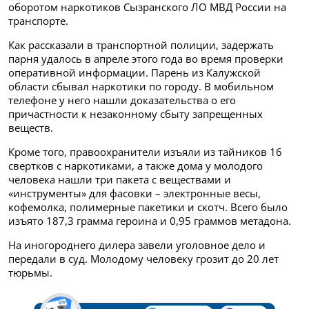
оборотом наркотиков Сызранского ЛО МВД России на
транспорте.
Как рассказали в транспортной полиции, задержать
парня удалось в апреле этого года во время проверки
оперативной информации. Парень из Калужской
области сбывал наркотики по городу. В мобильном
телефоне у него нашли доказательства о его
причастности к незаконному сбыту запрещенных
веществ.
Кроме того, правоохранители изъяли из тайников 16
свертков с наркотиками, а также дома у молодого
человека нашли три пакета с веществами и
«инструменты» для фасовки – электронные весы,
кофемолка, полимерные пакетики и скотч. Всего было
изъято 187,3 грамма героина и 0,95 граммов метадона.
На иногороднего дилера завели уголовное дело и
передали в суд. Молодому человеку грозит до 20 лет
тюрьмы.