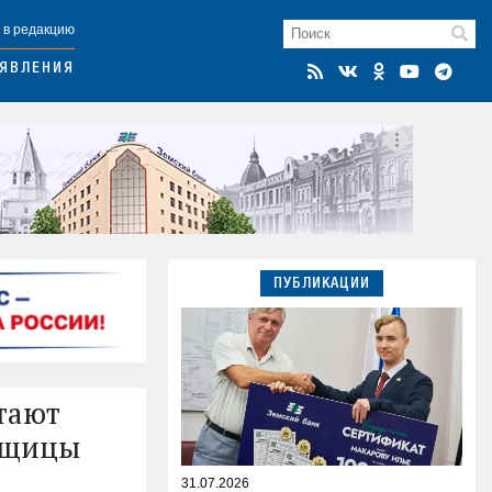
 в редакцию
ЯВЛЕНИЯ
ПУБЛИКАЦИИ
тают
орщицы
31.07.2026