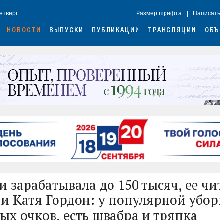
Четверг
Размер шрифта
|
Написать
НОВОСТИ
ВЫПУСКИ
ПУБЛИКАЦИИ
ТРАНСЛЯЦИИ
ОБЪ
и зарабатывала до 150 тысяч, ее чи
 и Катя Гордон: у популярной уб
ых очков, есть швабра и тряпка